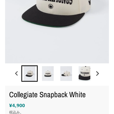
Collegiate Snapback White
¥4,900
税込み。